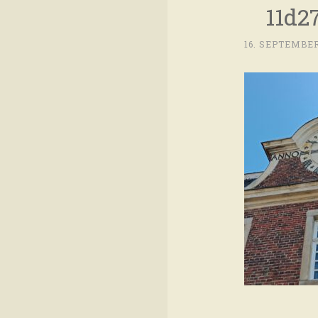
11d2
16. SEPTEMBER